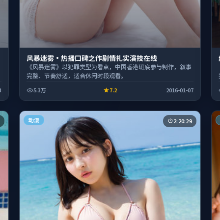
风暴迷雾·热播口碑之作剧情扎实演技在线
《风暴迷雾》以犯罪类型为看点，中国香港班底参与制作，叙事
完整、节奏舒适，适合休闲时段观看。
3
5.3万
7.2
2016-01-07
动漫
2:20:29