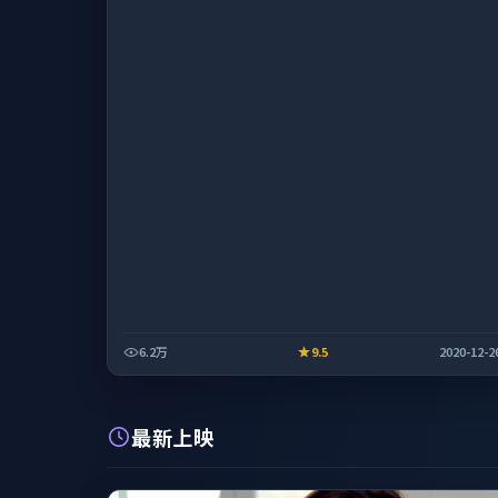
6.2万
9.5
2020-12-2
最新上映