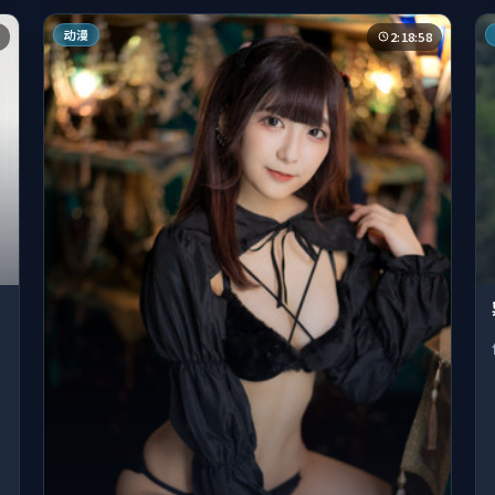
动漫
2:18:58