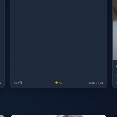
6
4万
7.9
2016-07-09