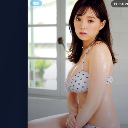
电影
1:54:29