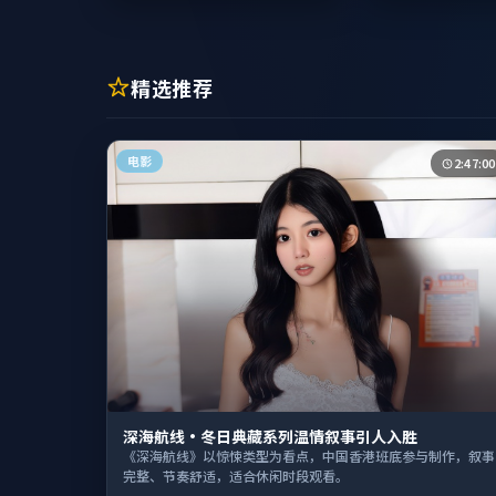
精选推荐
电影
2:47:00
深海航线·冬日典藏系列温情叙事引人入胜
《深海航线》以惊悚类型为看点，中国香港班底参与制作，叙事
完整、节奏舒适，适合休闲时段观看。