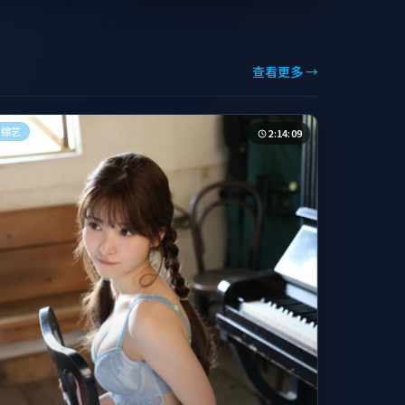
查看更多 →
综艺
2:14:09