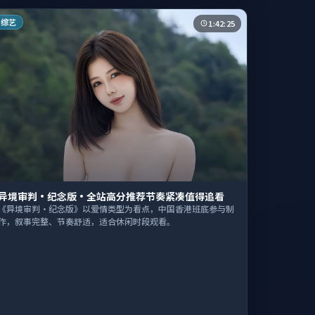
综艺
1:42:25
异境审判·纪念版·全站高分推荐节奏紧凑值得追看
《异境审判·纪念版》以爱情类型为看点，中国香港班底参与制
作，叙事完整、节奏舒适，适合休闲时段观看。