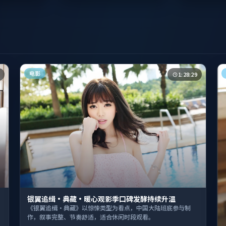
电影
1:28:29
银翼追缉·典藏·暖心观影季口碑发酵持续升温
《银翼追缉·典藏》以惊悚类型为看点，中国大陆班底参与制
作，叙事完整、节奏舒适，适合休闲时段观看。