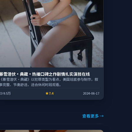
暴雪潜伏·典藏·热播口碑之作剧情扎实演技在线
《暴雪潜伏·典藏》以犯罪类型为看点，美国班底参与制作，叙
事完整、节奏舒适，适合休闲时段观看。
9.5万
7.4
2024-06-17
查看更多 →