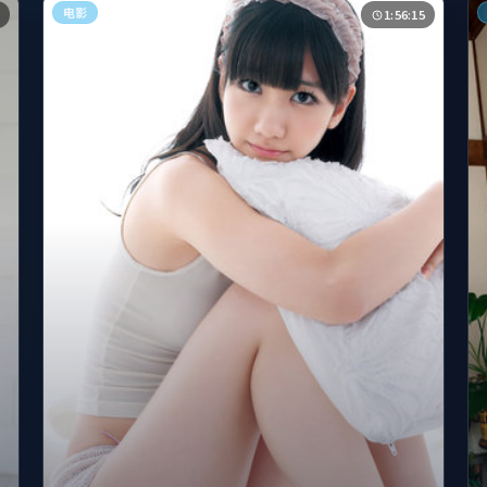
电影
1:56:15